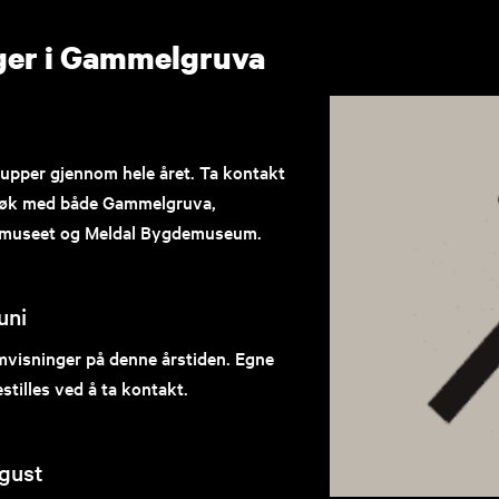
er i Gammelgruva
rupper gjennom hele året. Ta kontakt
esøk med både Gammelgruva,
museet og Meldal Bygdemuseum.
uni
omvisninger på denne årstiden. Egne
tilles ved å ta kontakt.
ugust