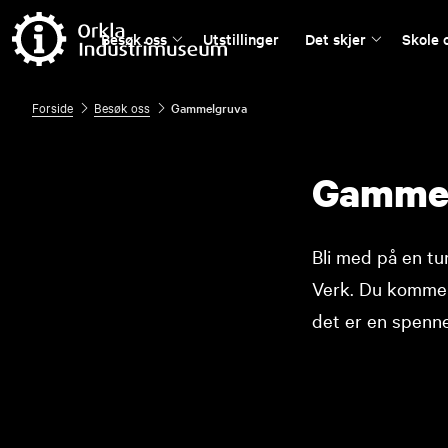
Besøk oss
Utstillinger
Det skjer
Skole 
Forside
Besøk oss
Gammelgruva
Gamme
Bli med på en tu
Verk. Du kommer 
det er en spennen