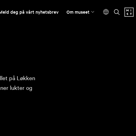
Meld deg på vårt nyhetsbrev
Om museet
ellet på Løkken
ner lukter og