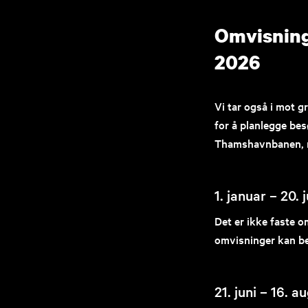
Omvisning
2026
Vi tar også i mot g
for å planlegge b
Thamshavnbanen, 
1. januar – 20. j
Det er ikke faste 
omvisninger kan bes
21. juni – 16. a