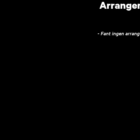
Arrange
- Fant ingen arran