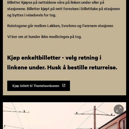
Billetter kjøpes på nettsidene våre på linken under eller på
stasjonene. Billetter kjøpt på nett forevises i billettluke på stasjonen
og byttes i reisebevis for tog.
Rutetogene går mellom Løkken, Svorkmo og Fanrnem stasjoner.
Vi ber om at hunder ikke medbringes på tog.
Kjøp enkeltbilletter - velg retning i
linkene under. Husk å bestille returreise.
Kjøp billett til Thamshavnbanen