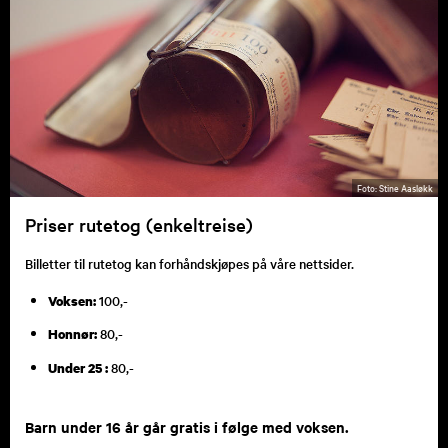
Stine Aasløkk
Priser rutetog (enkeltreise)
Billetter til rutetog kan forhåndskjøpes på våre nettsider.
100,-
Voksen:
80,-
Honnør:
80,-
Under 25 :
Barn under 16 år går gratis i følge med voksen.