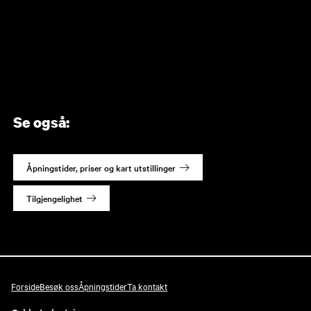
Se også:
Åpningstider, priser og kart utstillinger
Tilgjengelighet
Forside
Besøk oss
Åpningstider
Ta kontakt