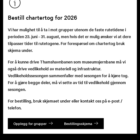
Bestill chartertog for 2026
Vi har mulighet til å ta i mot grupper utenom de faste rutetidene i
perioden 23. juni - 31. august, men hvis det er mulig ønsker vi at dere
tilpasser tider til rutetogene. For forespørsel om chartertog bruk
skjema under.
For å kunne drive Thamshavnbanen som museumsjernbane må vi
også drive vedlikehold av materiell og infrastruktur.
Vedlikeholdssesongen sammenfaller med sesongen for å kjøre tog.
For å gjøre begge deler, må vi sette av tid til vedlikehold gjennom
sesongen.
For bestilling, bruk skjemaet under eller kontakt oss på e-post /
telefon.
Opplegg for grupper
Bestillingsskjema