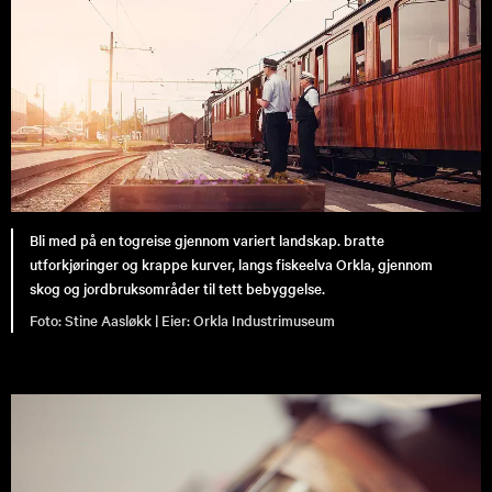
Bli med på en togreise gjennom variert landskap. bratte
utforkjøringer og krappe kurver, langs fiskeelva Orkla, gjennom
skog og jordbruksområder til tett bebyggelse.
Stine Aasløkk |
Orkla Industrimuseum