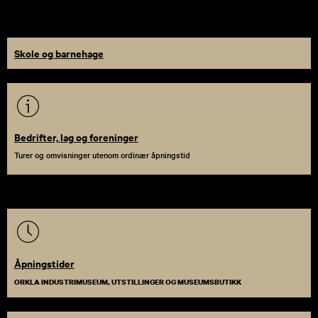
Skole og barnehage
Bedrifter, lag og foreninger
Turer og omvisninger utenom ordinær åpningstid
Åpningstider
ORKLA INDUSTRIMUSEUM, UTSTILLINGER OG MUSEUMSBUTIKK