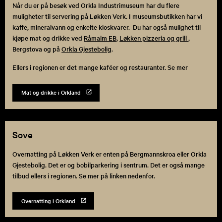
Når du er på besøk ved Orkla Industrimuseum har du flere
muligheter til servering på Løkken Verk. I museumsbutikken har vi
kaffe, mineralvann og enkelte kioskvarer. Du har også mulighet til
kjøpe mat og drikke ved
Råmalm EB
,
Løkken pizzeria og grill
,
Bergstova og på
Orkla Gjestebolig
.
Ellers i regionen er det mange kaféer og restauranter. Se mer
Mat og drikke i Orkland
Sove
Overnatting på Løkken Verk er enten på Bergmannskroa eller Orkla
Gjestebolig. Det er og bobilparkering i sentrum. Det er også mange
tilbud ellers i regionen. Se mer på linken nedenfor.
Overnatting i Orkland