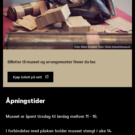
Stine Aasløkk |
Orkla Industrimuseum
Billetter til museet og arrangementer finner du her.
Kjøp billett på nett
Åpningstider
Museet er åpent tirsdag til lørdag mellom 11 - 16.
I forbindelse med påsken holder museet stengt i uke 14.