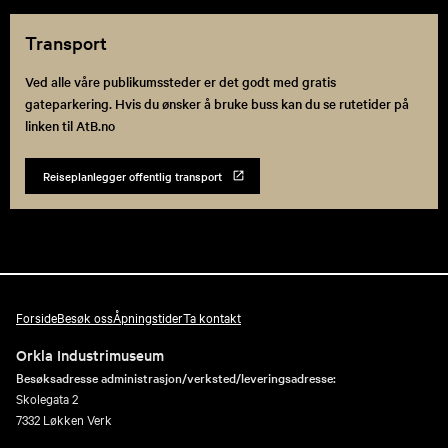
Transport
Ved alle våre publikumssteder er det godt med gratis
gateparkering. Hvis du ønsker å bruke buss kan du se rutetider på
linken til AtB.no
Reiseplanlegger offentlig transport
Forside
Besøk oss
Åpningstider
Ta kontakt
Orkla Industrimuseum
Besøksadresse administrasjon/verksted/leveringsadresse:
Skolegata 2
7332 Løkken Verk