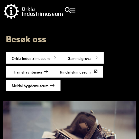
Besøk oss
Orkla Industrimuseum
Gammelgruva
Thamshavnbanen
Rindal skimuseum
Meldal bygdemuseum