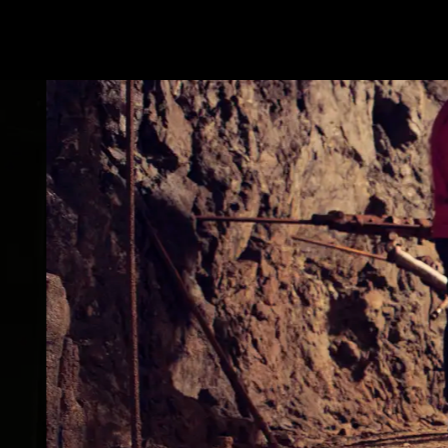
Visit Orkla Industrial Museum