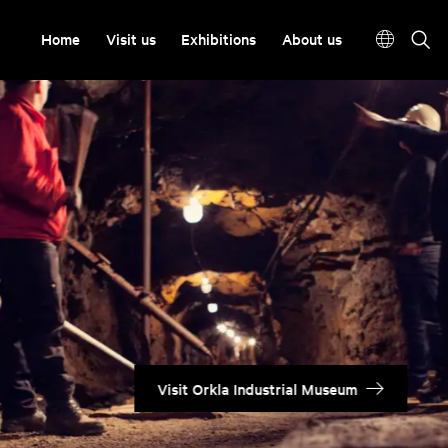
Home
Visit us
Exhibitions
About us