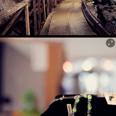
rkla Industrimuseum