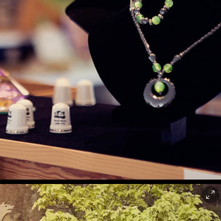
rkla Industrimuseum