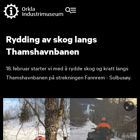
Rydding av skog langs
Thamshavnbanen
18. februar starter vi med å rydde skog og kratt langs
Thamshavnbanen på strekningen Fannrem - Solbusøy.